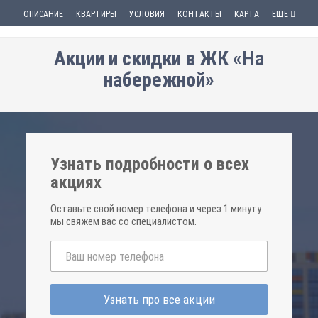
ОПИСАНИЕ
КВАРТИРЫ
УСЛОВИЯ
КОНТАКТЫ
КАРТА
ЕЩЕ
Акции и скидки в ЖК «На
набережной»
Узнать подробности о всех
акциях
Оставьте свой номер телефона и через 1 минуту
мы свяжем вас со специалистом.
Узнать про все акции