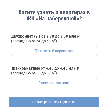
Хотите узнать о квартирах в
ЖК «На набережной»?
Двухкомнатные
от
2.78
до
3.58 млн ₽
2
(площадью от 54 до 68 м
)
Показать
6
вариантов
Трёхкомнатные
от
4.43
до
4.43 млн ₽
2
(площадью от 88 до 88 м
)
Показать
вариант
Посмотреть все 7 вариантов