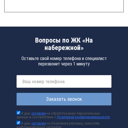
Вопросы по ЖК «На
набережной»
Оставьте свой номер телефона и специалист
перезвонит через 1 минуту
Заказать звонок
Я даю
согласие
на обработку моих персональных
данных в соответствии с
Политикой конфиденциальности
Я даю
согласие
на получение рекламы, новостей,
информационных рассылок