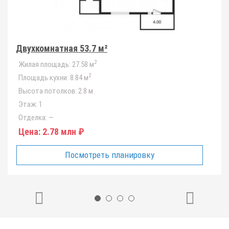
Двухкомнатная 53.7 м²
2
Жилая площадь:
27.58 м
2
Площадь кухни:
8.84 м
Высота потолков:
2.8 м
Этаж:
1
Отделка:
—
Цена:
2.78 млн ₽
Посмотреть планировку