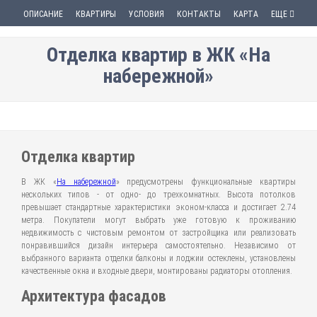
ОПИСАНИЕ
КВАРТИРЫ
УСЛОВИЯ
КОНТАКТЫ
КАРТА
ЕЩЕ
Отделка квартир в ЖК «На
набережной»
Отделка квартир
В ЖК «
На набережной
» предусмотрены функциональные квартиры
нескольких типов - от одно- до трехкомнатных. Высота потолков
превышает стандартные характеристики эконом-класса и достигает 2.74
метра. Покупатели могут выбрать уже готовую к проживанию
недвижимость с чистовым ремонтом от застройщика или реализовать
понравившийся дизайн интерьера самостоятельно. Независимо от
выбранного варианта отделки балконы и лоджии остеклены, установлены
качественные окна и входные двери, монтированы радиаторы отопления.
Архитектура фасадов