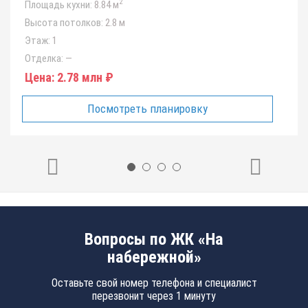
2
Площадь кухни:
8.84 м
Высота потолков:
2.8 м
Этаж:
1
Отделка:
—
Цена:
2.78 млн ₽
Посмотреть планировку
Вопросы по ЖК «На
набережной»
Оставьте свой номер телефона и специалист
перезвонит через 1 минуту