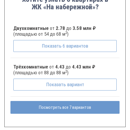
ЖК «На набережной»?
Двухкомнатные
от
2.78
до
3.58 млн ₽
2
(площадью от 54 до 68 м
)
Показать
6
вариантов
Трёхкомнатные
от
4.43
до
4.43 млн ₽
2
(площадью от 88 до 88 м
)
Показать
вариант
Посмотреть все 7 вариантов