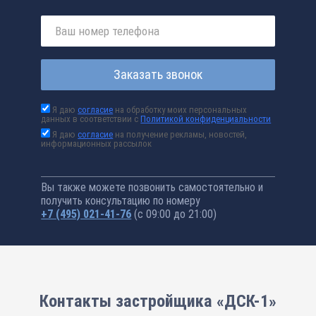
Заказать звонок
Я даю
согласие
на обработку моих персональных
данных в соответствии с
Политикой конфиденциальности
Я даю
согласие
на получение рекламы, новостей,
информационных рассылок
Вы также можете позвонить самостоятельно и
получить консультацию по номеру
+7 (495) 021-41-76
(с 09:00 до 21:00)
Контакты застройщика «ДСК-1»