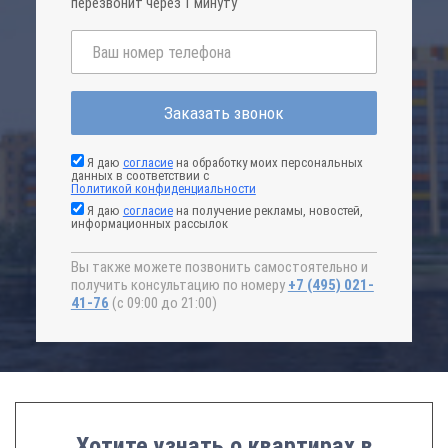
перезвонит через 1 минуту
Заказать звонок
Я даю
согласие
на обработку моих персональных
данных в соответствии с
Политикой конфиденциальности
Я даю
согласие
на получение рекламы, новостей,
информационных рассылок
Вы также можете позвонить самостоятельно и
получить консультацию по номеру
+7 (495) 021-
41-76
(с 09:00 до 21:00)
Хотите узнать о квартирах в