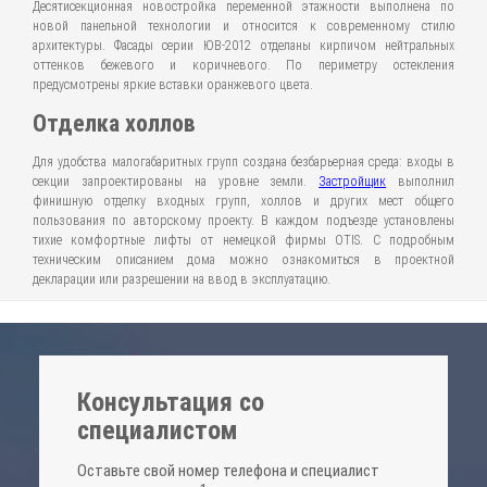
Десятисекционная новостройка переменной этажности выполнена по
новой панельной технологии и относится к современному стилю
архитектуры. Фасады серии ЮВ-2012 отделаны кирпичом нейтральных
оттенков бежевого и коричневого. По периметру остекления
предусмотрены яркие вставки оранжевого цвета.
Отделка холлов
Для удобства малогабаритных групп создана безбарьерная среда: входы в
секции запроектированы на уровне земли.
Застройщик
выполнил
финишную отделку входных групп, холлов и других мест общего
пользования по авторскому проекту. В каждом подъезде установлены
тихие комфортные лифты от немецкой фирмы OTIS. С подробным
техническим описанием дома можно ознакомиться в проектной
декларации или разрешении на ввод в эксплуатацию.
Консультация со
специалистом
Оставьте свой номер телефона и специалист